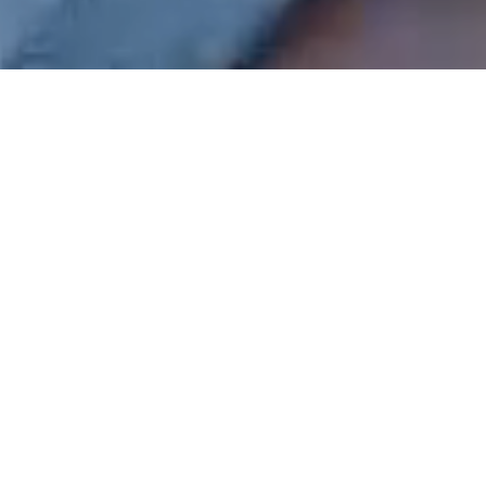
JETZT MITTRAINIEREN